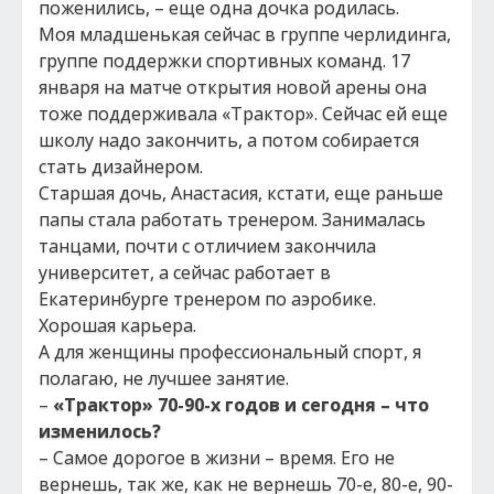
поженились, – еще одна дочка родилась.
Моя младшенькая сейчас в группе черлидинга,
группе поддержки спортивных команд. 17
января на матче открытия новой арены она
тоже поддерживала «Трактор». Сейчас ей еще
школу надо закончить, а потом собирается
стать дизайнером.
Старшая дочь, Анастасия, кстати, еще раньше
папы стала работать тренером. Занималась
танцами, почти с отличием закончила
университет, а сейчас работает в
Екатеринбурге тренером по аэробике.
Хорошая карьера.
А для женщины профессиональный спорт, я
полагаю, не лучшее занятие.
–
«Трактор» 70-90-х годов и сегодня – что
изменилось?
– Самое дорогое в жизни – время. Его не
вернешь, так же, как не вернешь 70-е, 80-е, 90-