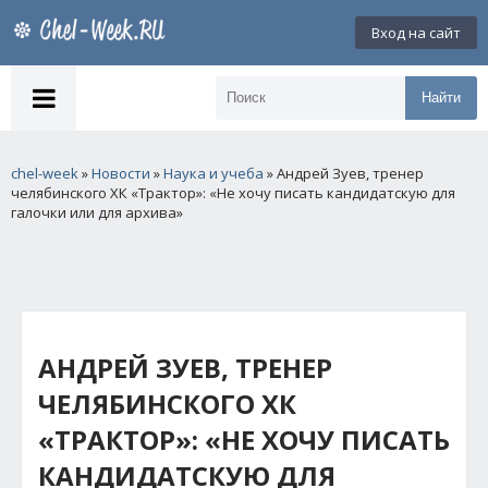
Вход на сайт
Найти
chel-week
»
Новости
»
Наука и учеба
» Андрей Зуев, тренер
челябинского ХК «Трактор»: «Не хочу писать кандидатскую для
галочки или для архива»
АНДРЕЙ ЗУЕВ, ТРЕНЕР
ЧЕЛЯБИНСКОГО ХК
«ТРАКТОР»: «НЕ ХОЧУ ПИСАТЬ
КАНДИДАТСКУЮ ДЛЯ