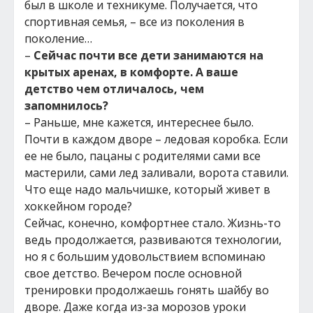
был в школе и техникуме. Получается, что
спортивная семья, – все из поколения в
поколение…
–
Сейчас почти все дети занимаются на
крытых аренах, в комфорте. А ваше
детство чем отличалось, чем
запомнилось?
– Раньше, мне кажется, интереснее было.
Почти в каждом дворе – ледовая коробка. Если
ее не было, пацаны с родителями сами все
мастерили, сами лед заливали, ворота ставили.
Что еще надо мальчишке, который живет в
хоккейном городе?
Сейчас, конечно, комфортнее стало. Жизнь-то
ведь продолжается, развиваются технологии,
но я с большим удовольствием вспоминаю
свое детство. Вечером после основной
тренировки продолжаешь гонять шайбу во
дворе. Даже когда из-за морозов уроки