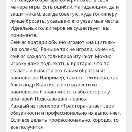
манера игры. Есть ошибки. Нападающим, да и
защитникам, всегда советую, куда голкиперу
лучше бросать, указываю его уязвимые места.
Идеальных голкиперов не существует, вы
понимаете.
Сейчас вратари обычно играют «на щитках»
(на коленях). Раньше так не играли. Конечно,
сейчас каждого голкипера изучают. Можно
игроку даже подъехать к вратарю, что-то
сказать и вывести его таким образом из
равновесия. Например, такого голкипера, как
Александр Вьюхин, легко вывести из
равновесия. Я знаю много слабых сторон у
вратарей. Подсказываю нюансы.
Каждый из тренеров «Трактора» знает свои
обязанности и профессионально их выполняет.
Если все делать профессионально, хорошо, то
все получится.