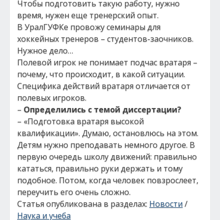
Чтобы подготовить такую работу, нужно
время, нужен еще тренерский опыт.
В УралГУФКе провожу семинары для
хоккейных тренеров – студентов-заочников.
Нужное дело…
Полевой игрок не понимает подчас вратаря –
почему, что происходит, в какой ситуации.
Специфика действий вратаря отличается от
полевых игроков.
–
Определились с темой диссертации?
– «Подготовка вратаря высокой
квалификации». Думаю, остановлюсь на этом.
Детям нужно преподавать немного другое. В
первую очередь школу движений: правильно
кататься, правильно руки держать и тому
подобное. Потом, когда человек повзрослеет,
переучить его очень сложно.
Статья опубликована в разделах:
Новости
/
Наука и учеба