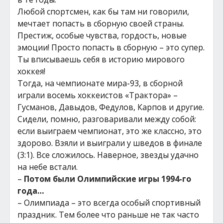
Любой спортсмен, как бы там ни говорили,
мечтает попасть в сборную своей страны.
Престиж, особые чувства, гордость, новые
эмоции! Просто попасть в сборную – это супер.
Ты вписываешь себя в историю мирового
хоккея!
Тогда, на чемпионате мира-93, в сборной
играли восемь хоккеистов «Трактора» –
Гусманов, Давыдов, Федулов, Карпов и другие.
Сидели, помню, разговаривали между собой:
если выиграем чемпионат, это же классно, это
здорово. Взяли и выиграли у шведов в финале
(3:1). Все сложилось. Наверное, звезды удачно
на небе встали.
–
Потом были Олимпийские игры 1994-го
года…
– Олимпиада – это всегда особый спортивный
праздник. Тем более что раньше не так часто