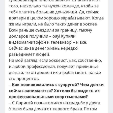
того, насколько ты нужен команде, чтобы за
тебя платить большие деньжищи. Да, сейчас
вратари в целом хорошо зарабатывают. Когда
же мы играли, не было таких денег в хоккее.
Если раньше съездили за границу, тысячу
долларов получили – оау! Купили
видеомагнитофон и телевизор – и все.
Сейчас из-за денег жизнь нередко
разъединяет людей.
На мой взгляд, если хоккеист, как, собственно,
и любой профессионал, получает приличные
деньги, то он должен их отрабатывать на все
сто процентов.
–
Как познакомились с супругой? Чем дочки
сейчас занимаются? Хотели бы видеть их
профессиональными спортсменами?
– С Ларисой познакомился на свадьбе у друга.
У меня была дочка от первого брака. Потом