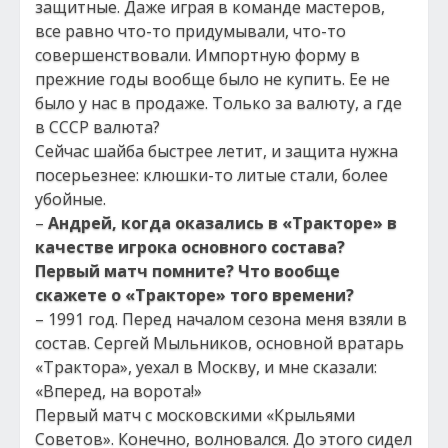
защитные. Даже играя в команде мастеров,
все равно что-то придумывали, что-то
совершенствовали. Импортную форму в
прежние годы вообще было не купить. Ее не
было у нас в продаже. Только за валюту, а где
в СССР валюта?
Сейчас шайба быстрее летит, и защита нужна
посерьезнее: клюшки-то литые стали, более
убойные.
–
Андрей, когда оказались в «Тракторе» в
качестве игрока основного состава?
Первый матч помните? Что вообще
скажете о «Тракторе» того времени?
– 1991 год. Перед началом сезона меня взяли в
состав. Сергей Мыльников, основной вратарь
«Трактора», уехал в Москву, и мне сказали:
«Вперед, на ворота!»
Первый матч с московскими «Крыльями
Советов». Конечно, волновался. До этого сидел