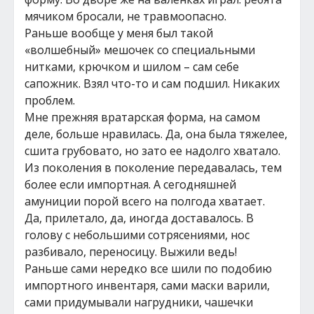
мячиком бросали, не травмоопасно.
Раньше вообще у меня был такой
«волшебный» мешочек со специальными
нитками, крючком и шилом – сам себе
сапожник. Взял что-то и сам подшил. Никаких
проблем.
Мне прежняя вратарская форма, на самом
деле, больше нравилась. Да, она была тяжелее,
сшита грубовато, но зато ее надолго хватало.
Из поколения в поколение передавалась, тем
более если импортная. А сегодняшней
амуниции порой всего на полгода хватает.
Да, прилетало, да, иногда доставалось. В
голову с небольшими сотрясениями, нос
разбивало, переносицу. Выжили ведь!
Раньше сами нередко все шили по подобию
импортного инвентаря, сами маски варили,
сами придумывали нагрудники, чашечки