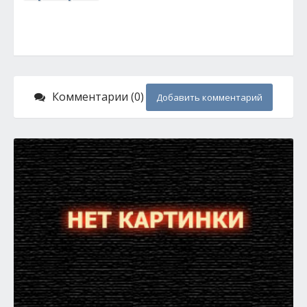
Комментарии (0)
Добавить комментарий