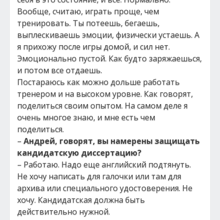
Вообще, считаю, играть проще, чем
тренировать. Ты потеешь, бегаешь,
выплескиваешь эмоции, физически устаешь. А
я прихожу после игры домой, и сил нет.
Эмоционально пустой. Как будто заряжаешься,
и потом все отдаешь.
Постараюсь как можно дольше работать
тренером и на высоком уровне. Как говорят,
поделиться своим опытом. На самом деле я
очень многое знаю, и мне есть чем
поделиться.
–
Андрей, говорят, вы намерены защищать
кандидатскую диссертацию?
– Работаю. Надо еще английский подтянуть.
Не хочу написать для галочки или там для
архива или специального удостоверения. Не
хочу. Кандидатская должна быть
действительно нужной.