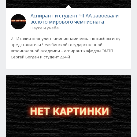
Аспирант и студент ЧГАА завоевали
золото мирового чемпионата
Наука и учеба
Из Италии вернулись чемпионами мира по кикбоксингу
представители Челябинской государственной
агроинжерной академии – аспирант кафедры ЭМТП
Сергей Богдан и студент 224-й