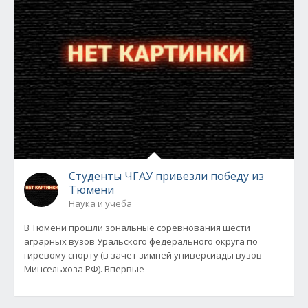
Студенты ЧГАУ привезли победу из
Тюмени
Наука и учеба
В Тюмени прошли зональные соревнования шести
аграрных вузов Уральского федерального округа по
гиревому спорту (в зачет зимней универсиады вузов
Минсельхоза РФ). Впервые