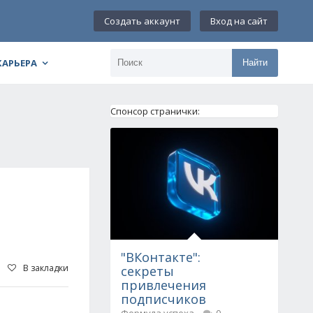
Создать аккаунт
Вход на сайт
КАРЬЕРА
Найти
Спонсор странички:
"ВКонтакте":
В закладки
секреты
привлечения
подписчиков