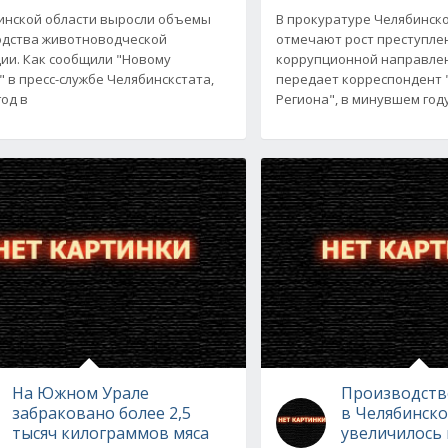
инской области выросли объемы
В прокуратуре Челябинск
дства животноводческой
отмечают рост преступле
ии. Как сообщили "Новому
коррупционной направлен
" в пресс-службе Челябинскстата,
передает корреспондент 
год в
Региона", в минувшем год
На Южном Урале
Производств
забраковано более 2,5
в Челябинско
тысяч килограммов мяса
увеличилось 