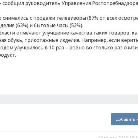
», – сообщил руководитель Управления Роспотребнадзора
 снимались с продажи телевизоры (87% от всех осмотре
елия (63%) и бытовые часы (52%).
ласти отмечают улучшение качества таких товаров, как
ная обувь, трикотажные изделия. Например, если вери
годом улучшилось в 10 раз – ровно во столько раз снизи
одукт.
Добавить 
13 марта 2009 20:1