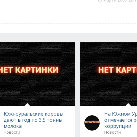
Южноуральские коровы
На Южном У
дают в год по 3,5 тонны
отмечается р
молока
коррупции
Новости
Новости