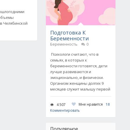
рошлогодними
 объемы
 в Челябинской
Подготовка К
Беременности
Беременность
0
Психологи считают, что в
семьях, в которых к
беременности готовятся, дети
лучше развиваются и
эмоционально, и физически.
Организм женщины долгих 9
месяцев служит малышу первой
Мне нравится
18
4 507
Комментировать
Популярное