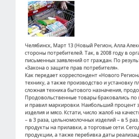
Челябинск, Март 13 (Новый Регион, Алла Алек
стороны потребителей. Так, в 2008 году в о
письменных заявлений от граждан. По резул
«Закона о защите прав потребителя».
Как передает корреспондент «Нового Региона
технику, а также производство и установку 
сложная техника бытового назначения, продо
Продовольственные товары браковались по 
и правил маркировки. Наибольший процент 
изделия и мясо. Кстати, число жалоб на качес
– в 3 раза, цельномолочных изделий – в 5 ра
продукты на прилавки, а торговые сети. Сего
продукции, а также перебивка даты реализаци