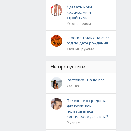
Сделать ноги
красивыми и
стройными
Уход за телом
Гороскоп Майя на 2022
год по дате рождения
Своими руками
Не пропустите
Растяжка - наше все!
Фитнес
Полезное о средствах
для кожи: как
пользоваться
консилером для лица?
Макияж