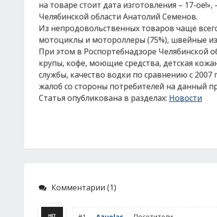
на товаре стоит дата изготовления – 17-ое!
Челябинской области Анатолий Семенов.
Из непродовольственных товаров чаще всего
мотоциклы и мотороллеры (75%), швейные изд
При этом в Роспортебнадзоре Челябинской об
крупы, кофе, моющие средства, детская кожа
службы, качество водки по сравнению с 2007 
жалоб со стороны потребителей на данный пр
Статья опубликована в разделах:
Новости
Комментарии (1)
#1
Azuolas
Посетители