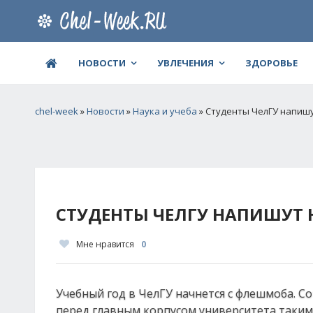
НОВОСТИ
УВЛЕЧЕНИЯ
ЗДОРОВЬЕ
chel-week
»
Новости
»
Наука и учеба
» Студенты ЧелГУ напишу
СТУДЕНТЫ ЧЕЛГУ НАПИШУТ Н
Мне нравится
0
Учебный год в ЧелГУ начнется с флешмоба. С
перед главным корпусом университета таким 