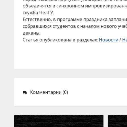
объединятся в синхронном импровизированно
служба ЧелГУ.
Естественно, в программе праздника заплани
собравшихся студентов с началом нового уче
деканы.
Статья опубликована в разделах:
Новости
/
На
Комментарии (0)