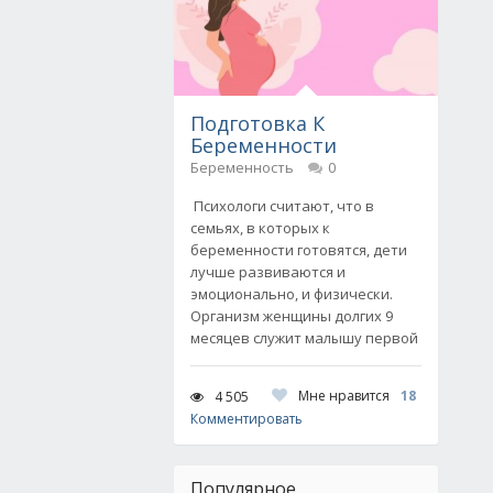
Подготовка К
Беременности
Беременность
0
Психологи считают, что в
семьях, в которых к
беременности готовятся, дети
лучше развиваются и
эмоционально, и физически.
Организм женщины долгих 9
месяцев служит малышу первой
Мне нравится
18
4 505
Комментировать
Популярное