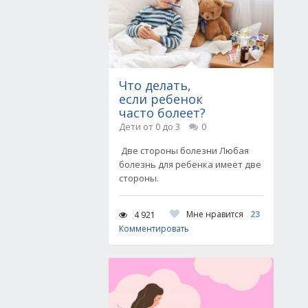
Что делать,
если ребенок
часто болеет?
Дети от 0 до 3
0
Две стороны болезни Любая
болезнь для ребенка имеет две
стороны.
Мне нравится
23
4 921
Комментировать