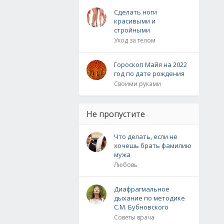
Сделать ноги
красивыми и
стройными
Уход за телом
Гороскоп Майя на 2022
год по дате рождения
Своими руками
Не пропустите
Что делать, если не
хочешь брать фамилию
мужа
Любовь
Диафрагмальное
дыхание по методике
С.М. Бубновского
Советы врача