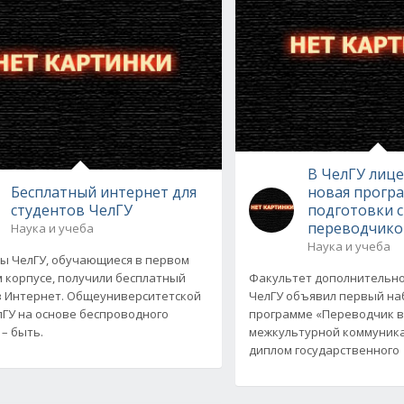
В ЧелГУ лиц
Бесплатный интернет для
новая прогр
студентов ЧелГУ
подготовки 
переводчико
Наука и учеба
Наука и учеба
ы ЧелГУ, обучающиеся в первом
 корпусе, получили бесплатный
Факультет дополнительно
в Интернет. Общеуниверситетской
ЧелГУ объявил первый на
лГУ на основе беспроводного
программе «Переводчик в
 – быть.
межкультурной коммуника
диплом государственного