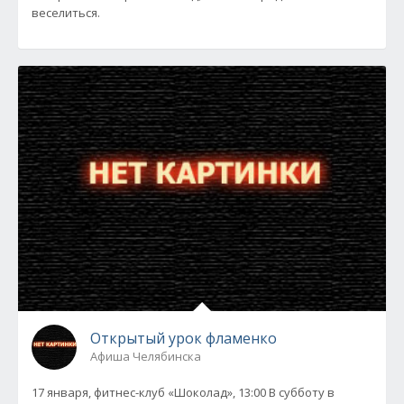
веселиться.
Открытый урок фламенко
Афиша Челябинска
17 января, фитнес-клуб «Шоколад», 13:00 В субботу в