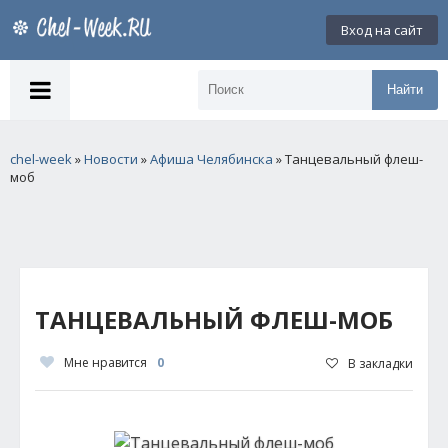
Вход на сайт
Найти
chel-week
»
Новости
»
Афиша Челябинска
» Танцевальный флеш-
моб
ТАНЦЕВАЛЬНЫЙ ФЛЕШ-МОБ
Мне нравится
0
В закладки