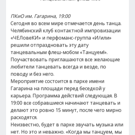
ПКиО им. Гагарина, 19:00
Сегодня во всем мире отмечается день танца.
Челябинский клуб контактной импровизации
«ЧЕЛовеКИ» и перфоманс-группа «И/или»
решили отпраздновать эту дату
танцевальным флеш-мобом «Танцуем!».
Поучаствовать приглашаются все желающие
любители танцевать всегда и везде, по
поводу и без него.
Мероприятие состоится в парке имени
Гагарина на площади перед беседкой у
карьера. Программа действий следующая. В
19:00 все собравшиеся начинают танцевать и
делают это ровно 15 минут, после чего мирно
расходятся.
Неизвестно, будет в парке звучать музыка или
нет. Но это и неважно. «Когда мы танцуем, мы