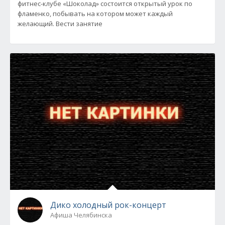
фитнес-клубе «Шоколад» состоится открытый урок по
фламенко, побывать на котором может каждый
желающий. Вести занятие
Дико холодный рок-концерт
Афиша Челябинска