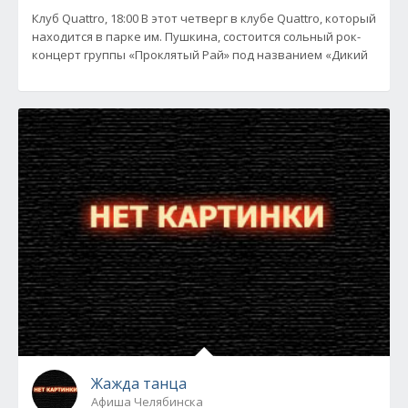
Клуб Quattro, 18:00 В этот четверг в клубе Quattro, который
находится в парке им. Пушкина, состоится сольный рок-
концерт группы «Проклятый Рай» под названием «Дикий
Жажда танца
Афиша Челябинска