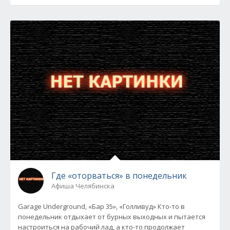
Где «оторваться» в понедельник
Афиша Челябинска
Garage Underground, «Бар 35», «Голливуд» Кто-то в
понедельник отдыхает от бурных выходных и пытается
настроиться на рабочий лад, а кто-то продолжает