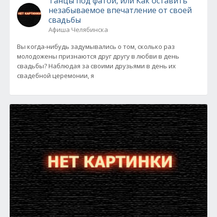
Танцы под фатой, или Как оставить
незабываемое впечатление от своей
свадьбы
Афиша Челябинска
Вы когда-нибудь задумывались о том, сколько раз
молодожены признаются друг другу в любви в день
свадьбы? Наблюдая за своими друзьями в день их
свадебной церемонии, я