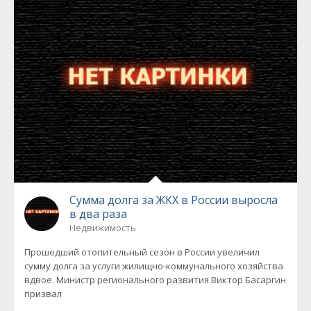
Сумма долга за ЖКХ в России выросла
в два раза
Недвижимость
Прошедший отопительный сезон в России увеличил
сумму долга за услуги жилищно-коммунального хозяйства
вдвое. Министр регионального развития Виктор Басаргин
призвал