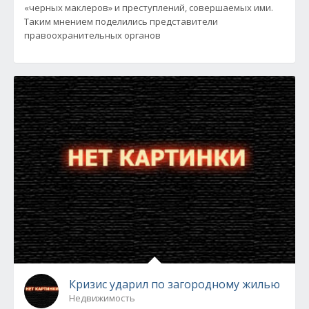
«черных маклеров» и преступлений, совершаемых ими.
Таким мнением поделились представители
правоохранительных органов
Кризис ударил по загородному жилью
Недвижимость