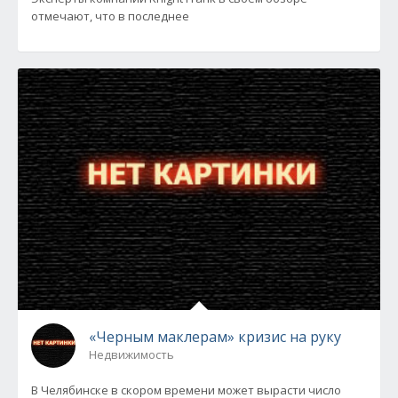
отмечают, что в последнее
«Черным маклерам» кризис на руку
Недвижимость
В Челябинске в скором времени может вырасти число