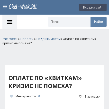
Вход на сайт
Найти
chel-week
»
Новости
»
Недвижимость
» Оплате по «квиткам»
кризис не помеха?
ОПЛАТЕ ПО «КВИТКАМ»
КРИЗИС НЕ ПОМЕХА?
Мне нравится
0
В закладки