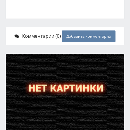
Комментарии (0)
Добавить комментарий