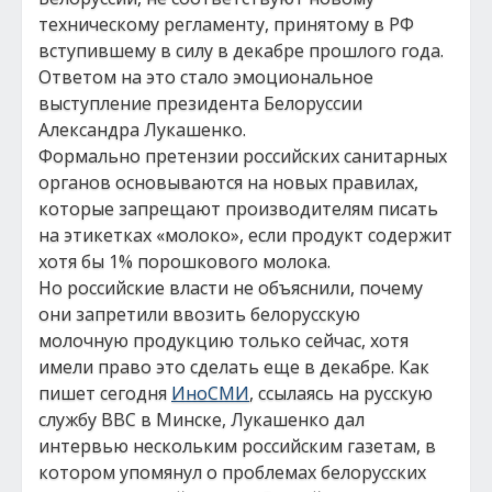
техническому регламенту, принятому в РФ
вступившему в силу в декабре прошлого года.
Ответом на это стало эмоциональное
выступление президента Белоруссии
Александра Лукашенко.
Формально претензии российских санитарных
органов основываются на новых правилах,
которые запрещают производителям писать
на этикетках «молоко», если продукт содержит
хотя бы 1% порошкового молока.
Но российские власти не объяснили, почему
они запретили ввозить белорусскую
молочную продукцию только сейчас, хотя
имели право это сделать еще в декабре. Как
пишет сегодня
ИноСМИ
, ссылаясь на русскую
службу ВВС в Минске, Лукашенко дал
интервью нескольким российским газетам, в
котором упомянул о проблемах белорусских