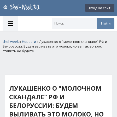
Вход на сайт
Найти
chel-week
»
Новости
» Лукашенко о "молочном скандале" РФ и
Белоруссии: Будем выливать это молоко, но вы так вопрос
ставить не будете
ЛУКАШЕНКО О "МОЛОЧНОМ
СКАНДАЛЕ" РФ И
БЕЛОРУССИИ: БУДЕМ
ВЫЛИВАТЬ ЭТО МОЛОКО, НО