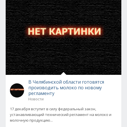
В Челябинской области готовятся
производить молоко по новому
регламенту
Новости
17 декабря вступит в силу федеральный закон,
устанавливающий технический регламент на молоко и
молочную продукцию...