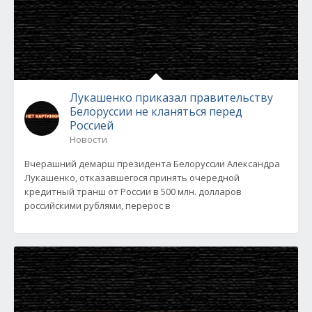
Лукашенко приказал правительству
Белоруссии не кланяться перед
Россией
Новости
Вчерашний демарш президента Белоруссии Александра
Лукашенко, отказавшегося принять очередной
кредитный транш от России в 500 млн. долларов
российскими рублями, перерос в