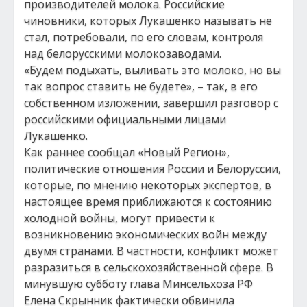
производителей молока. Российские
чиновники, которых Лукашенко называть не
стал, потребовали, по его словам, контроля
над белорусскими молокозаводами.
«Будем подыхать, выливать это молоко, но вы
так вопрос ставить не будете», – так, в его
собственном изложении, завершил разговор с
российскими официальными лицами
Лукашенко.
Как раннее сообщал «Новый Регион»,
политические отношения России и Белоруссии,
которые, по мнению некоторых экспертов, в
настоящее время приближаются к состоянию
холодной войны, могут привести к
возникновению экономических войн между
двумя странами. В частности, конфликт может
разразиться в сельскохозяйственной сфере. В
минувшую субботу глава Минсельхоза РФ
Елена Скрынник фактически обвинила