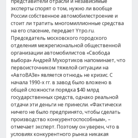
представители отрасли и независимые
эксперты спорят о том, нужно ли вообще
России собственное автомобилестроение и
стоит ли тратить многомиллионные средства
на его спасение, передает Yтро.ru.
Председатель московского городского
отделения межрегиональной общественной
организации автомобилистов «Свобода
выбора» Андрей Мухортиков напоминает, что
первоисточником тяжелой ситуации на
«АвтоВАЗе» является отнюдь не кризис. С
начала 1990-х гг. в завод было вложено в
общей сложности порядка $40 млрд
государственных средств, однако реальной
отдачи эти деньги не принесли. «Фактически
ничего не было предпринято, чтобы сделать
производство конкурентоспособным», –
отмечает эксперт. Поэтому он уверен, что в
условиях конкурентного рынка никакая