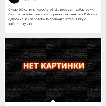
Новости
Около 600 сотрудников АвтоВАЗа проводят забастовку.
Они требуют выплатить им премию за качество. Рабочие
одного из цехов АвтоВАЗа проводят "итальянскую
забастовку". То