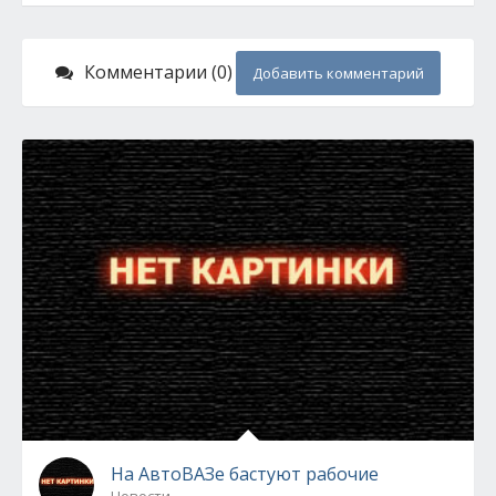
Комментарии (0)
Добавить комментарий
На АвтоВАЗе бастуют рабочие