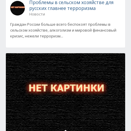
Проблемы в сельском хозяйстве для
русских главнее терроризма
Новости
Граждан России больше всего беспокоят проблемы в
сельском хозяйстве, алкоголизм и мировой финансовый
кризис, нежели терроризм...