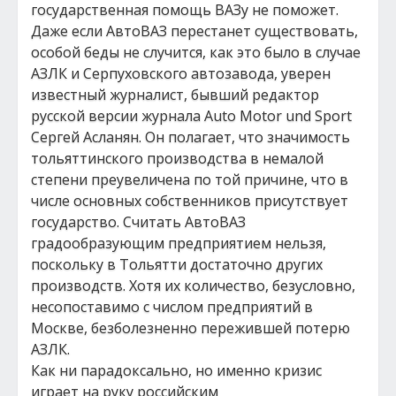
государственная помощь ВАЗу не поможет.
Даже если АвтоВАЗ перестанет существовать,
особой беды не случится, как это было в случае
АЗЛК и Серпуховского автозавода, уверен
известный журналист, бывший редактор
русской версии журнала Auto Motor und Sport
Сергей Асланян. Он полагает, что значимость
тольяттинского производства в немалой
степени преувеличена по той причине, что в
числе основных собственников присутствует
государство. Считать АвтоВАЗ
градообразующим предприятием нельзя,
поскольку в Тольятти достаточно других
производств. Хотя их количество, безусловно,
несопоставимо с числом предприятий в
Москве, безболезненно пережившей потерю
АЗЛК.
Как ни парадоксально, но именно кризис
играет на руку российским