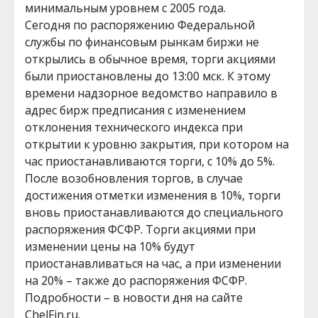
минимальным уровнем с 2005 года.
Сегодня по распоряжению Федеральной
службы по финансовым рынкам биржи не
открылись в обычное время, торги акциями
были приостановлены до 13:00 мск. К этому
времени надзорное ведомство направило в
адрес бирж предписания с изменением
отклонения технического индекса при
открытии к уровню закрытия, при котором на
час приостанавливаются торги, с 10% до 5%.
После возобновления торгов, в случае
достижения отметки изменения в 10%, торги
вновь приостанавливаются до специального
распоряжения ФСФР. Торги акциями при
изменении цены на 10% будут
приостанавливаться на час, а при изменении
на 20% – также до распоряжения ФСФР.
Подробности – в новости дня на сайте
ChelFin.ru.