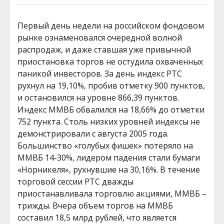
Первый день недели на российском фондовом
рынке ознаменовался очередной волной
распродаж, и даже ставшая уже привычной
приостановка торгов не остудила охваченных
паникой инвесторов. За день индекс РТС
рухнул на 19,10%, пробив отметку 900 пунктов,
и остановился на уровне 866,39 пунктов.
Индекс ММВБ обвалился на 18,66% до отметки
752 пункта. Столь низких уровней индексы не
демонстрировали с августа 2005 года.
Большинство «голубых фишек» потеряло на
ММВБ 14-30%, лидером падения стали бумаги
«Норникеля», рухнувшие на 30,16%. В течение
торговой сессии РТС дважды
приостанавливала торговлю акциями, ММВБ –
трижды. Вчера объем торгов на ММВБ
составил 18,5 млрд рублей, что является