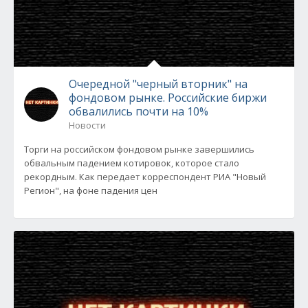
Очередной "черный вторник" на
фондовом рынке. Российские биржи
обвалились почти на 10%
Новости
Торги на российском фондовом рынке завершились
обвальным падением котировок, которое стало
рекордным. Как передает корреспондент РИА "Новый
Регион", на фоне падения цен