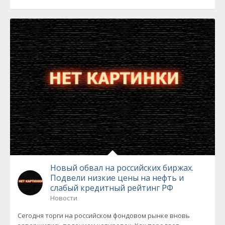
Новый обвал на российских биржах.
Подвели низкие цены на нефть и
слабый кредитный рейтинг РФ
Новости
Сегодня торги на российском фондовом рынке вновь