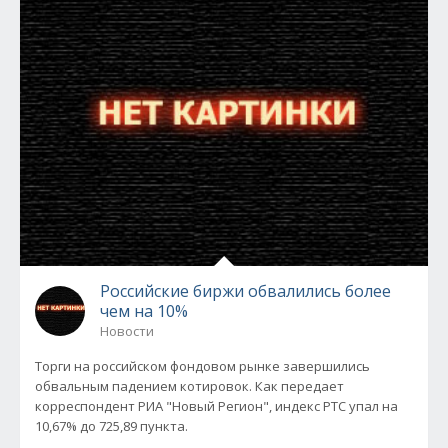
Российские биржи обвалились более
чем на 10%
Новости
Торги на российском фондовом рынке завершились
обвальным падением котировок. Как передает
корреспондент РИА "Новый Регион", индекс РТС упал на
10,67% до 725,89 пункта.