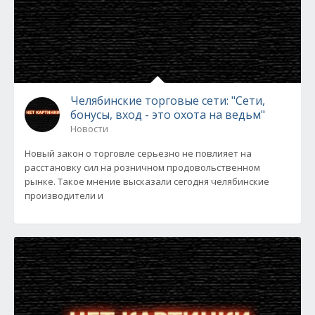
Челябинские торговые сети: "Сети,
бонусы, вход - это охота на ведьм"
Новости
Новый закон о торговле серьезно не повлияет на
расстановку сил на розничном продовольственном
рынке. Такое мнение высказали сегодня челябинские
производители и