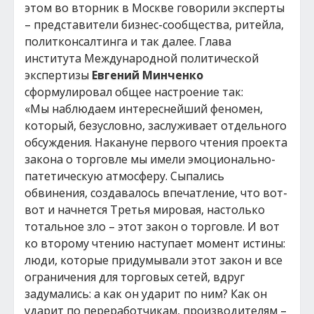
этом во вторник в Москве говорили эксперты
– представители бизнес-сообщества, ритейла,
политконсалтинга и так далее. Глава
института Международной политической
экспертизы
Евгений Минченко
сформулировал общее настроение так:
«Мы наблюдаем интереснейший феномен,
который, безусловно, заслуживает отдельного
обсуждения. Накануне первого чтения проекта
закона о торговле мы имели эмоционально-
патетическую атмосферу. Сыпались
обвинения, создавалось впечатление, что вот-
вот и начнется Третья мировая, настолько
тотальное зло – этот закон о торговле. И вот
ко второму чтению наступает момент истины:
люди, которые придумывали этот закон и все
ограничения для торговых сетей, вдруг
задумались: а как он ударит по ним? Как он
ударит по переработчикам, производителям –