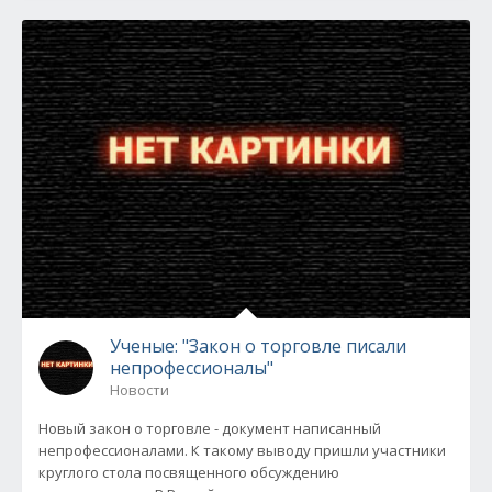
Ученые: "Закон о торговле писали
непрофессионалы"
Новости
Новый закон о торговле - документ написанный
непрофессионалами. К такому выводу пришли участники
круглого стола посвященного обсуждению