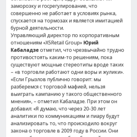
заморозку и госрегулирование, что
совершенно не работает в условиях рынка,
спускается на тормозах и является имитацией
бурной деятельности.
Управляющий директор по корпоративным
отношениям «X5Retail Group»
Юрий
Кабаладзе
отметил, что чрезвычайно трудно
противостоять каким-то решениям, пока
существуют мощные стереотипы вроде таких
– «в торговли работают одни воры и жулики».
«Если Грызлов публично говорит: мы
разберемся с торговой мафией, нельзя
выиграть кампанию у такого общественного
мнения», – отметил Кабаладзе. При этом он
добавил: «Я думаю, что через 20-30 лет
аналитики по коммуникациям и пиару будут
анализировать то, что происходило вокруг
закона о торговле в 2009 году в России. Они