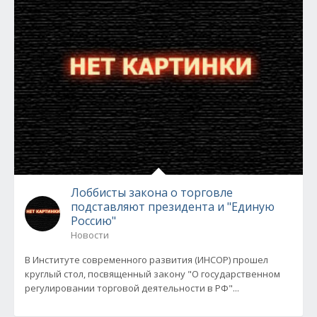
Лоббисты закона о торговле
подставляют президента и "Единую
Россию"
Новости
В Институте современного развития (ИНСОР) прошел
круглый стол, посвященный закону "О государственном
регулировании торговой деятельности в РФ"...