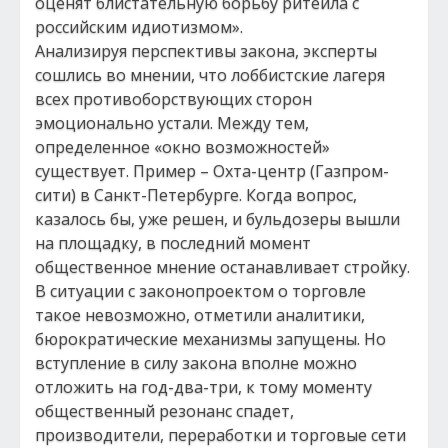
оценят блистательную борьбу ритейла с
российским идиотизмом».
Анализируя перспективы закона, эксперты
сошлись во мнении, что лоббистские лагеря
всех противоборствующих сторон
эмоционально устали. Между тем,
определенное «окно возможностей»
существует. Пример – Охта-центр (Газпром-
сити) в Санкт-Петербурге. Когда вопрос,
казалось бы, уже решен, и бульдозеры вышли
на площадку, в последний момент
общественное мнение останавливает стройку.
В ситуации с законопроектом о торговле
такое невозможно, отметили аналитики,
бюрократические механизмы запущены. Но
вступление в силу закона вполне можно
отложить на год-два-три, к тому моменту
общественный резонанс спадет,
производители, переработки и торговые сети