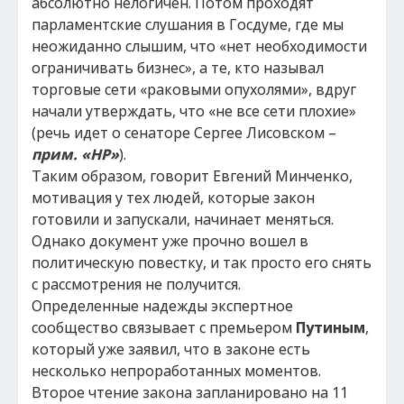
абсолютно нелогичен. Потом проходят
парламентские слушания в Госдуме, где мы
неожиданно слышим, что «нет необходимости
ограничивать бизнес», а те, кто называл
торговые сети «раковыми опухолями», вдруг
начали утверждать, что «не все сети плохие»
(речь идет о сенаторе Сергее Лисовском –
прим. «НР»
).
Таким образом, говорит Евгений Минченко,
мотивация у тех людей, которые закон
готовили и запускали, начинает меняться.
Однако документ уже прочно вошел в
политическую повестку, и так просто его снять
с рассмотрения не получится.
Определенные надежды экспертное
сообщество связывает с премьером
Путиным
,
который уже заявил, что в законе есть
несколько непроработанных моментов.
Второе чтение закона запланировано на 11