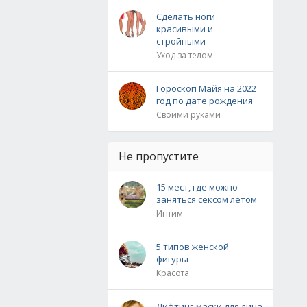
Сделать ноги
красивыми и
стройными
Уход за телом
Гороскоп Майя на 2022
год по дате рождения
Своими руками
Не пропустите
15 мест, где можно
заняться сексом летом
Интим
5 типов женской
фигуры
Красота
Лифтинг-маски для лица