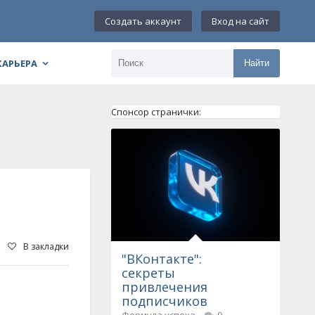
Создать аккаунт
Вход на сайт
КАРЬЕРА
Найти
Спонсор странички:
В закладки
"ВКонтакте":
секреты
привлечения
подписчиков