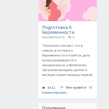
Подготовка К
Беременности
Беременность
0
Психологи считают, что в
семьях, в которых к
беременности готовятся, дети
лучше развиваются и
эмоционально, и физически.
Организм женщины долгих 9
месяцев служит малышу первой
Мне нравится
18
4 512
Комментировать
Популярное