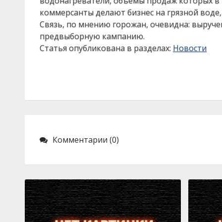
водонагреватели, объемы продаж которых в г
коммерсанты делают бизнес на грязной воде, 
Связь, по мнению горожан, очевидна: выруче
предвыборную кампанию.
Статья опубликована в разделах:
Новости
Комментарии (0)