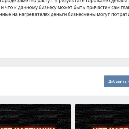
ороде заметно растут. В результате горожане сделали 
и что к данному бизнесу может быть причастен сам гла
нные на нагревателях деньги бизнесмены могут потрат
Добавить 