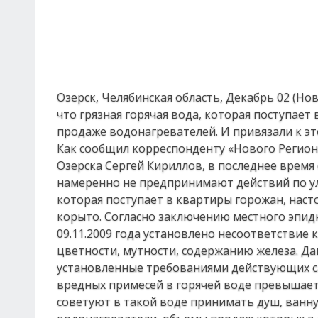
Озерск, Челябинская область, Декабрь 02 (Но
что грязная горячая вода, которая поступает
продаже водонагревателей. И привязали к э
Как сообщил корреспонденту «Нового Регио
Озерска Сергей Кириллов, в последнее время 
намеренно не предпринимают действий по улу
которая поступает в квартиры горожан, наст
корыто. Согласно заключению местного эпидн
09.11.2009 года установлено несоответствие
цветности, мутности, содержанию железа. Д
установленные требованиями действующих с
вредных примесей в горячей воде превышает
советуют в такой воде принимать душ, ванну