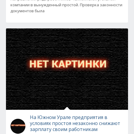
компании в вынужденный простой. Проверка законности
документов была
На Южном Урале предприятия в
условиях простоя незаконно снижают
зарплату своим работникам