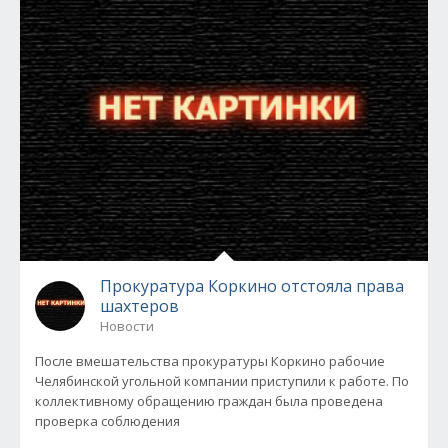
Прокуратура Коркино отстояла права
шахтеров
Новости
После вмешательства прокуратуры Коркино рабочие
Челябинской угольной компании приступили к работе. По
коллективному обращению граждан была проведена
проверка соблюдения