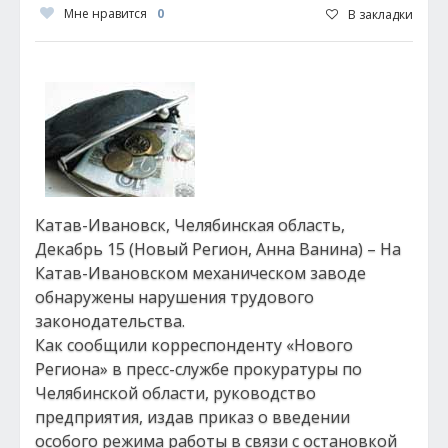
Мне нравится
0
В закладки
Катав-Ивановск, Челябинская область,
Декабрь 15 (Новый Регион, Анна Ванина) – На
Катав-Ивановском механическом заводе
обнаружены нарушения трудового
законодательства.
Как сообщили корреспонденту «Нового
Региона» в пресс-службе прокуратуры по
Челябинской области, руководство
предприятия, издав приказ о введении
особого режима работы в связи с остановкой