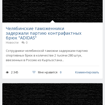
Челябинские таможенники
задержали партию контрафактных
брюк "ADIDAS"
Новости
0
Сотрудники челябинской таможни задержали партию
спортивных брюк в количестве 2 тысячи 280 штук,
ввезенных в Россию из Кыргызстана...
Мне нравится
0
2 345
Комментировать