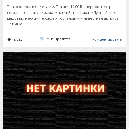
Театр оперы и балета им. Глинки, 19:00 В оперном театре
сегодня состоится драматический спектакль «Лунный свет,
медовый месяц». Режиссер постановки – известная актриса
Татьяна
Мне нравится
0
2 095
Комментировать