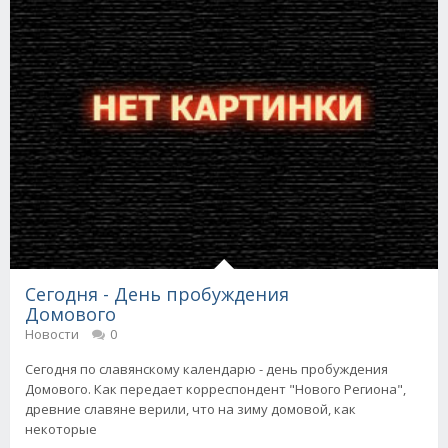
Сегодня - День пробуждения
Домового
Новости
0
Сегодня по славянскому календарю - день пробуждения
Домового. Как передает корреспондент "Нового Региона",
древние славяне верили, что на зиму домовой, как
некоторые