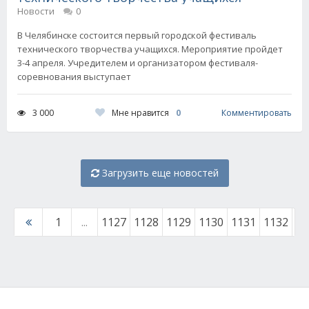
Новости
0
В Челябинске состоится первый городской фестиваль
технического творчества учащихся. Мероприятие пройдет
3-4 апреля. Учредителем и организатором фестиваля-
соревнования выступает
Мне нравится
0
3 000
Комментировать
Загрузить еще новостей
1
...
1127
1128
1129
1130
1131
1132
11