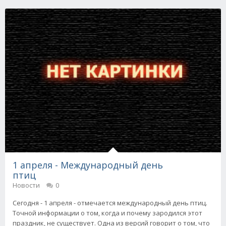
1 апреля - Международный день
птиц
Новости
0
Сегодня - 1 апреля - отмечается международный день птиц.
Точной информации о том, когда и почему зародился этот
праздник, не существует. Одна из версий говорит о том, что