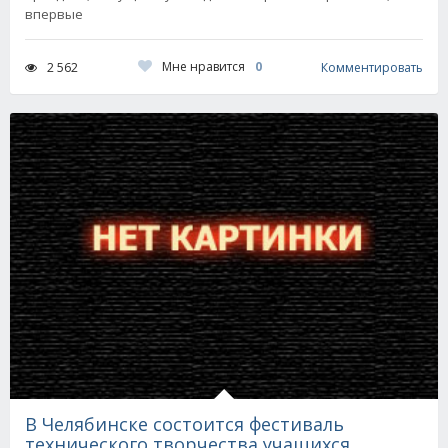
впервые
Мне нравится
0
2 562
Комментировать
В Челябинске состоится фестиваль
технического творчества учащихся