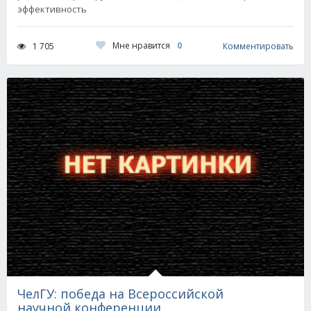
эффективность
Мне нравится
0
1 705
Комментировать
ЧелГУ: победа на Всероссийской
научной конференции