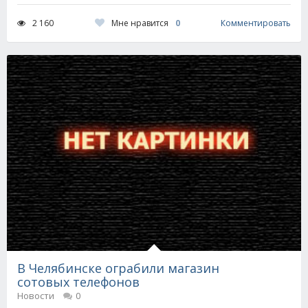
Мне нравится
0
2 160
Комментировать
В Челябинске ограбили магазин
сотовых телефонов
Новости
0