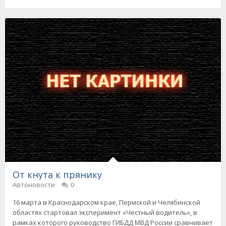
От кнута к прянику
Автоновости
0
16 марта в Краснодарском крае, Пермской и Челябинской
областях стартовал эксперимент «Честный водитель», в
рамках которого руководство ГИБДД МВД России сравнивает