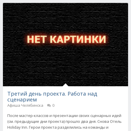
Третий день проекта. Работа над
сценарием
Афиша Челябинска
0
После мастер-классов и презентации своих сценарных идей
(см. предыдущие дни проекта) прошло два дня. Снова Отель
Holiday Inn. Герои проекта разделились на команды и