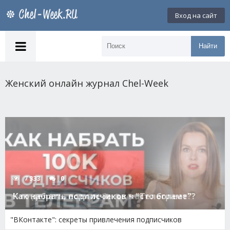
Вход на сайт
Найти
Женский онлайн журнал Chel-Week
4 932
0
Что делать, если ребенок часто болеет?
"ВКонтакте": секреты привлечения подписчиков