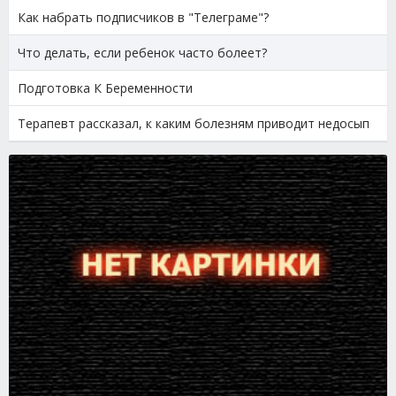
Как набрать подписчиков в "Телеграме"?
Что делать, если ребенок часто болеет?
Подготовка К Беременности
Терапевт рассказал, к каким болезням приводит недосып