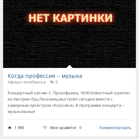
Когда профессия – музыка
Афиша Челябинска
0
Концертный зал им. С. Прокофьева, 18:00 Известный скрипач
из Австрии Луц Лесковиц выступит сегодня вместе с
камерным оркестром «Классика». В программе концерта –
музыкальные
Мне нравится
0
1 995
Комментировать