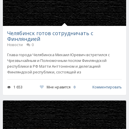
Челябинск готов сотрудничать с
Финляндией
Новости
0
Глава города Челябинска Михаил Юревич встретился с
Чрезвычайным и Полномочным послом Финляндской
республики в РФ Матти Анттоненом и делегацией
Финляндской республики, состоящей из
Мне нравится
0
1 653
Комментировать