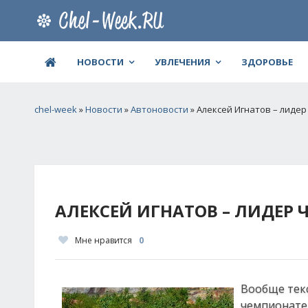
НОВОСТИ
УВЛЕЧЕНИЯ
ЗДОРОВЬЕ
chel-week
»
Новости
»
Автоновости
» Алексей Игнатов – лидер
АЛЕКСЕЙ ИГНАТОВ – ЛИДЕР 
Мне нравится
0
Вообще текс
чемпионате 