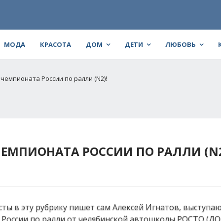
МОДА
КРАСОТА
ДОМ
ДЕТИ
ЛЮБОВЬ
 чемпионата России по ралли (N2)!
ЧЕМПИОНАТА РОССИИ ПО РАЛЛИ (N2
ты в эту рубрику пишет сам Алексей Игнатов, выступа
России по ралли от челябинской автошколы РОСТО (ДО