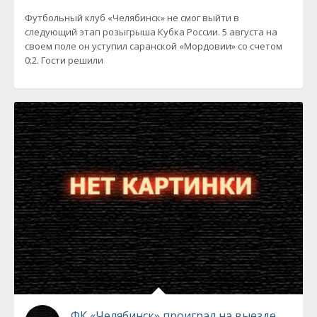
Футбольный клуб «Челябинск» не смог выйти в
следующий этап розыгрыша Кубка России. 5 августа на
своем поле он уступил саранской «Мордовии» со счетом
0:2. Гости решили
ФК «Челябинск» проиграл на выезде