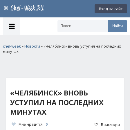
Вход на сайт
Найти
chel-week
»
Новости
» «Челябинск» вновь уступил на последних
минутах
«ЧЕЛЯБИНСК» ВНОВЬ
УСТУПИЛ НА ПОСЛЕДНИХ
МИНУТАХ
Мне нравится
0
В закладки