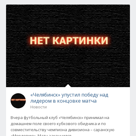
«Челябинск» упустил победу над
лидером в концовке матча
Новости
Вчера футбольный клуб «Челябинск» принимал на
домашнем поле своего кубкового обидчика и по
совместительству чемпиона дивизиона – саранскую
«Мордовию». Матч закончился