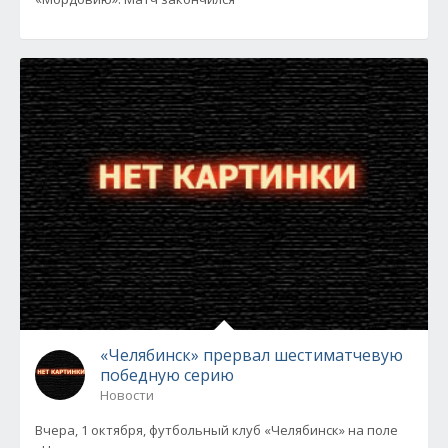
«Челябинск» прервал шестиматчевую
победную серию
Новости
Вчера, 1 октября, футбольный клуб «Челябинск» на поле