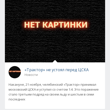
«Трактор» не устоял перед ЦСКА
Новости
Накануне, 21 ноября, челябинский «Трактор» принимал
московский ЦСКА и уступил со счетом 1:4. Это поражение
стало третьим подряд на своем льду и шестым в семи
последних