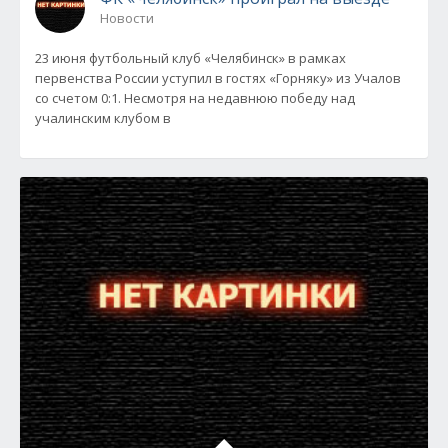
Новости
23 июня футбольный клуб «Челябинск» в рамках
первенства России уступил в гостях «Горняку» из Учалов
со счетом 0:1. Несмотря на недавнюю победу над
учалинским клубом в