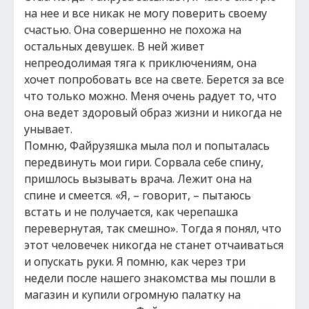
на нее и все никак не могу поверить своему
счастью. Она совершенно не похожа на
остальных девушек. В ней живет
непреодолимая тяга к приключениям, она
хочет попробовать все на свете. Берется за все
что только можно. Меня очень радует то, что
она ведет здоровый образ жизни и никогда не
унывает.
Помню, Файрузяшка мыла пол и попыталась
передвинуть мои гири. Сорвала себе спину,
пришлось вызывать врача. Лежит она на
спине и смеется. «Я, – говорит, – пытаюсь
встать и не получается, как черепашка
перевернутая, так смешно». Тогда я понял, что
этот человечек никогда не станет отчаиваться
и опускать руки. Я помню, как через три
недели после нашего знакомства мы пошли в
магазин и купили огромную палатку на