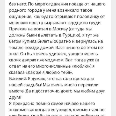
без него. По мере отдаления поезда от нашего
родного города у меня возникало такое
ощущение, как будто отрывают половинку от
меня или просто вырывают сердце из груди.
Приехав на вокзал в Москву (оттуда мы
должны были вылетать в Турцию), я тут же
бегом купила билеты обратно и вернулась на
том же поезде домой. Вася ничего об этом не
знал. Он был очень удивлен, увидев меня в
своих дверях с чемоданом. Вот тогда уже (в
ответ на его многочисленные «люблю») я
сказала «Как же я люблю тебя».
Василий: Я думаю, что настало время для
нашей свадьбы! Мы очень много пережили
вместе! Да и достаточно долго мы любим друг
друга!
Я прекрасно помню самое начало нашего
знакомства: когда я ее увидел, я моментально
влюбился, мне было очень трудно добиваться