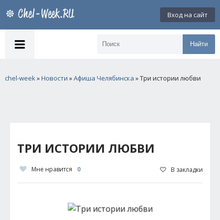
Вход на сайт
Найти
chel-week
»
Новости
»
Афиша Челябинска
» Три истории любви
ТРИ ИСТОРИИ ЛЮБВИ
Мне нравится
0
В закладки