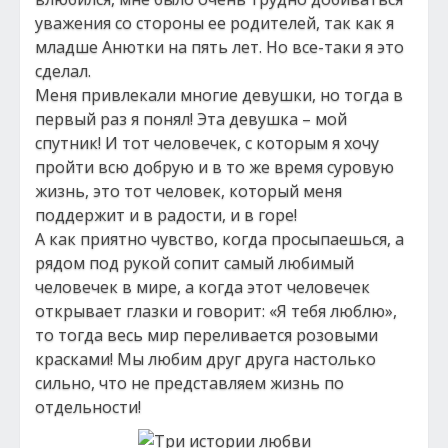
уважения со стороны ее родителей, так как я
младше Анютки на пять лет. Но все-таки я это
сделал.
Меня привлекали многие девушки, но тогда в
первый раз я понял! Эта девушка – мой
спутник! И тот человечек, с которым я хочу
пройти всю добрую и в то же время суровую
жизнь, это тот человек, который меня
поддержит и в радости, и в горе!
А как приятно чувство, когда просыпаешься, а
рядом под рукой сопит самый любимый
человечек в мире, а когда этот человечек
открывает глазки и говорит: «Я тебя люблю»,
то тогда весь мир переливается розовыми
красками! Мы любим друг друга настолько
сильно, что не представляем жизнь по
отдельности!