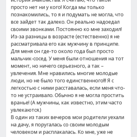
просто нет ни у кого! Когда мы только
познакомились, то я и подумать не могла, что
все зайдет так далеко. Он реально надоедал
своими звонками. Постоянно ко мне заходил!
Из-за разницы в возрасте (естественно) я не
рассматривала его как мужчину в принципе.
Для меня он где-то около года был просто
мальчик-сосед. У меня были отношения на тот
момент, но ничего серьезного, а так –
увлечения. Мне нравились многие молодые
люди, но не было того единственного!!! Я с
легкостью с ними расставалась, если меня что-
то не устраивало. Обычно я не могла простить
вранье! (А мужчины, как известно, этим часто
увлекаются.)
В один из таких вечеров мои родители уехали
на дачу, я поругалась со своим молодым
человеком и расплакалась. Ко мне, уже не