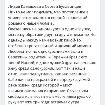
Лидия Камышева и Сергей Булавинцев
Никто не мог подумать, что поступление в
университет окажется первой страничкой
романа о нашей любви...
Оказавшись на одном курсе в одной группе,
мы сразу обратили друг на друга внимание. Но
однажды между нами возник какой-то
особенно трогательный и щемящий момент.
Любопытно, но однокурсниками были и
Сережины родители, и Сережин брат с его
женой Настей, и даже лучший друг нашел свою
жену среди однокурсниц! Вот так и наши
отношения закрутились, словно весенние
бабочки, по прекрасной и непредсказуемой
реке жизни, среди которой – мост
взаимопонимания и гармонии. С чувством
свободы и легкости мы вместе идем рука об
руку вот уже три года: встречая с утра