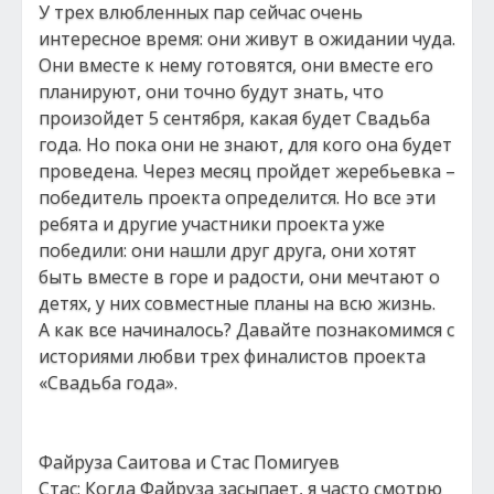
У трех влюбленных пар сейчас очень
интересное время: они живут в ожидании чуда.
Они вместе к нему готовятся, они вместе его
планируют, они точно будут знать, что
произойдет 5 сентября, какая будет Свадьба
года. Но пока они не знают, для кого она будет
проведена. Через месяц пройдет жеребьевка –
победитель проекта определится. Но все эти
ребята и другие участники проекта уже
победили: они нашли друг друга, они хотят
быть вместе в горе и радости, они мечтают о
детях, у них совместные планы на всю жизнь.
А как все начиналось? Давайте познакомимся с
историями любви трех финалистов проекта
«Свадьба года».
Файруза Саитова и Стас Помигуев
Стас: Когда Файруза засыпает, я часто смотрю