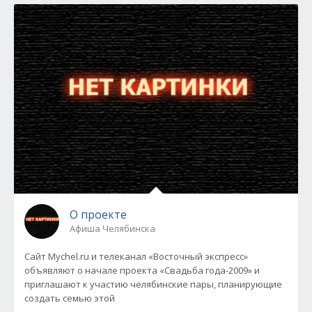
О проекте
Афиша Челябинска
Сайт Mychel.ru и телеканал «Восточный экспресс»
объявляют о начале проекта «Свадьба года-2009» и
приглашают к участию челябинские пары, планирующие
создать семью этой