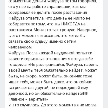
совместные деньги. Файруза потом говорила,
что у нее на работе спрашивали, как мы
собираемся ее делить после расставания.
Файруза ответила, что делить ее никто не
собирается потому, что мы НИКОГДА не
расстанемся. Меня это так тронуло. Наверное,
в этот момент я и осознал, что хотел бы
связать свою судьбу именно с этим
человечком.
Файруза: После каждой неудачной попытки
завести серьезные отношения я всегда себе
говорила: «Не расстраивайся, Файруза, парень
твоей мечты тебя обязательно найдет, может
быть, не скоро, может быть, он сейчас тоже
ищет тебя, может быть даже, что он сейчас
встречается с другой, не подходящей ему
девочкой, но он обязательно найдется!!!!!!!
Главное – верить!!!!!»
И это случилось. До этого момента я не могла