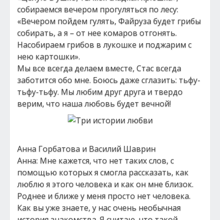
собираемся вечером прогуляться по лесу:
«Вечером пойдем гулять, Файруза будет грибы
собирать, а я – от нее комаров отгонять.
Насобираем грибов в лукошке и поджарим с
нею картошки».
Мы все всегда делаем вместе, Стас всегда
заботится обо мне. Боюсь даже сглазить: тьфу-
тьфу-тьфу. Мы любим друг друга и твердо
верим, что наша любовь будет вечной!
Анна Горбатова и Василий Шаврин
Анна: Мне кажется, что нет таких слов, с
помощью которых я смогла рассказать, как
люблю я этого человека и как он мне близок.
Роднее и ближе у меня просто нет человека.
Как вы уже знаете, у нас очень необычная
история знакомства. Я считаю, что такой