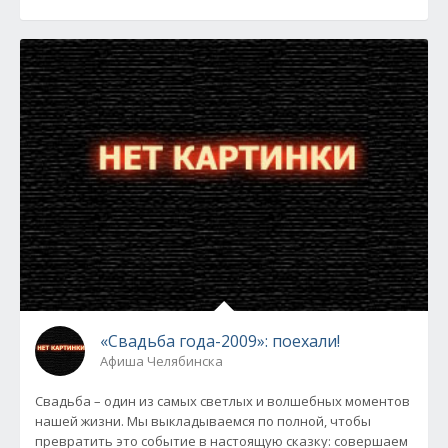
«Свадьба года-2009»: поехали!
Афиша Челябинска
Свадьба – один из самых светлых и волшебных моментов
нашей жизни. Мы выкладываемся по полной, чтобы
превратить это событие в настоящую сказку: совершаем