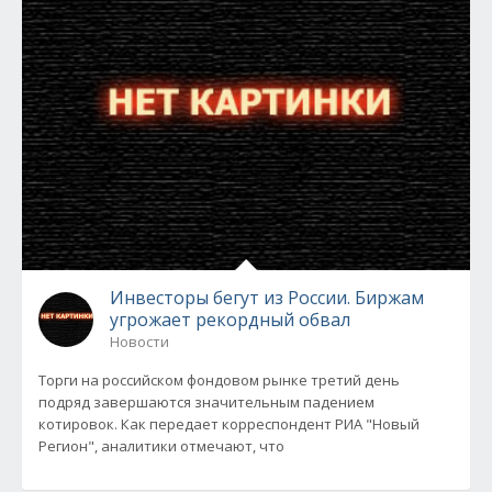
Инвесторы бегут из России. Биржам
угрожает рекордный обвал
Новости
Торги на российском фондовом рынке третий день
подряд завершаются значительным падением
котировок. Как передает корреспондент РИА "Новый
Регион", аналитики отмечают, что