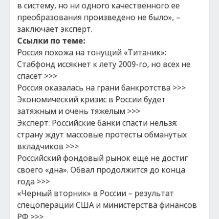
в систему, но ни одного качественного ее
преобразования произведено не было», –
заключает эксперт.
Ссылки по теме:
Россия похожа на тонущий «Титаник»:
Стабфонд иссякнет к лету 2009-го, но всех не
спасет >>>
Россия оказалась на грани банкротства >>>
Экономический кризис в России будет
затяжным и очень тяжелым >>>
Эксперт: Российские банки спасти нельзя:
страну ждут массовые протесты обманутых
вкладчиков >>>
Российский фондовый рынок еще не достиг
своего «дна». Обвал продолжится до конца
года >>>
«Черный вторник» в России – результат
спецоперации США и министерства финансов
РФ >>>