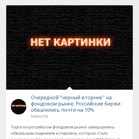
Очередной "черный вторник" на
фондовом рынке. Российские биржи
обвалились почти на 10%
Новости
Торги на российском фондовом рынке завершились
обвальным падением котировок, которое стало