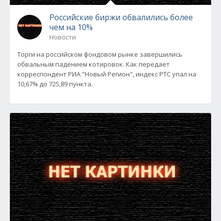
Российские биржи обвалились более
чем на 10%
Новости
Торги на российском фондовом рынке завершились
обвальным падением котировок. Как передает
корреспондент РИА "Новый Регион", индекс РТС упал на
10,67% до 725,89 пункта.