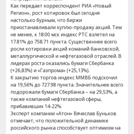
Как передает корреспондент РИА «Новый
Регион», рост котировок был сегодня
настолько бурным, что биржи
приостанавливали куплю-продажу акций. Тем
не менее, к 18:00 мск индекс РТС взлетел на
17.81% до 758.71 пункта. Существеннее всего
росли котировки акций команий банковской,
металлургической и нефтегазовой отраслей. В
лидерах роста оказались бумаги Сбербанка
(+26,83%) и «Газпрома» (+25,13%).
К закрытию торгов индекс ММВБ подскочил
на 19,56% до 727.98 пункта. Значительнее всего
подорожали бумаги Сбербанка – на 29,53%, а
также компаний нефтегазовой сферы,
прибавивших 14-22%.
Эксперт компании «Атон» Вячеслав Буньков
отмечает, что положительной динамике
российского рынка способствует оптимизм на