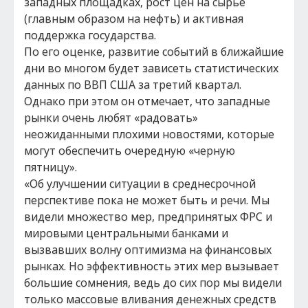
западных площадках, рост цен на сырье
(главным образом на нефть) и активная
поддержка государства.
По его оценке, развитие событий в ближайшие
дни во многом будет зависеть статистических
данных по ВВП США за третий квартал.
Однако при этом он отмечает, что западные
рынки очень любят «радовать»
неожиданными плохими новостями, которые
могут обеспечить очередную «черную
пятницу».
«Об улучшении ситуации в среднесрочной
перспективе пока не может быть и речи. Мы
видели множество мер, предпринятых ФРС и
мировыми центральными банками и
вызвавших волну оптимизма на финансовых
рынках. Но эффективность этих мер вызывает
большие сомнения, ведь до сих пор мы видели
только массовые вливания денежных средств