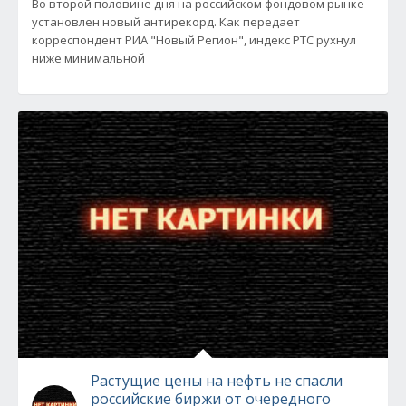
Во второй половине дня на российском фондовом рынке
установлен новый антирекорд. Как передает
корреспондент РИА "Новый Регион", индекс РТС рухнул
ниже минимальной
Растущие цены на нефть не спасли
российские биржи от очередного