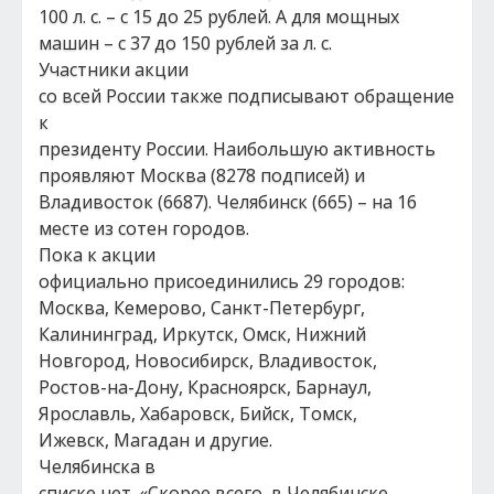
100 л. с. – с 15 до 25 рублей. А для мощных
машин – с 37 до 150 рублей за л. с.
Участники акции
со всей России также подписывают обращение
к
президенту России. Наибольшую активность
проявляют Москва (8278 подписей) и
Владивосток (6687). Челябинск (665) – на 16
месте из сотен городов.
Пока к акции
официально присоединились 29 городов:
Москва, Кемерово, Санкт-Петербург,
Калининград, Иркутск, Омск, Нижний
Новгород, Новосибирск, Владивосток,
Ростов-на-Дону, Красноярск, Барнаул,
Ярославль, Хабаровск, Бийск, Томск,
Ижевск, Магадан и другие.
Челябинска в
списке нет. «Скорее всего, в Челябинске