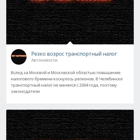
Резко возрос транспортный налог
Автоновости
Вслед за Москвой и Московской областью повышение
налогового бремени коснулось регионов. В Челябинске
транспортный налог не менялся с 2004 года, поэтому
законодатели