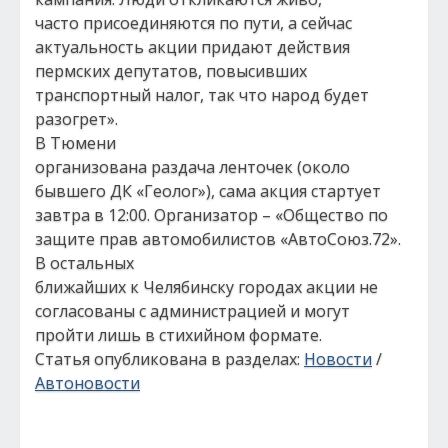
часто присоединяются по пути, а сейчас
актуальность акции придают действия
пермских депутатов, повысивших
транспортный налог, так что народ будет
разогрет».
В Тюмени
организована раздача ленточек (около
бывшего ДК «Геолог»), сама акция стартует
завтра в 12:00. Организатор – «Общество по
защите прав автомобилистов «АвтоСоюз.72».
В остальных
ближайших к Челябинску городах акции не
согласованы с администрацией и могут
пройти лишь в стихийном формате.
Статья опубликована в разделах:
Новости
/
Автоновости