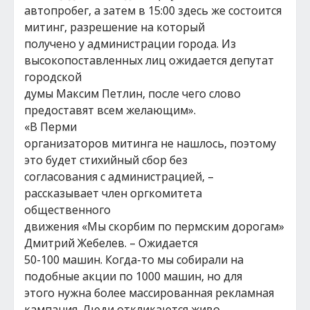
автопробег, а затем в 15:00 здесь же состоится
митинг, разрешение на который
получено у администрации города. Из
высокопоставленных лиц ожидается депутат
городской
думы Максим Петлин, после чего слово
предоставят всем желающим».
«В Перми
организаторов митинга не нашлось, поэтому
это будет стихийный сбор без
согласования с администрацией, –
рассказывает член оргкомитета
общественного
движения «Мы скорбим по пермским дорогам»
Дмитрий Жебелев. – Ожидается
50-100 машин. Когда-то мы собирали на
подобные акции по 1000 машин, но для
этого нужна более массированная рекламная
кампания. Люди откликаются живо,