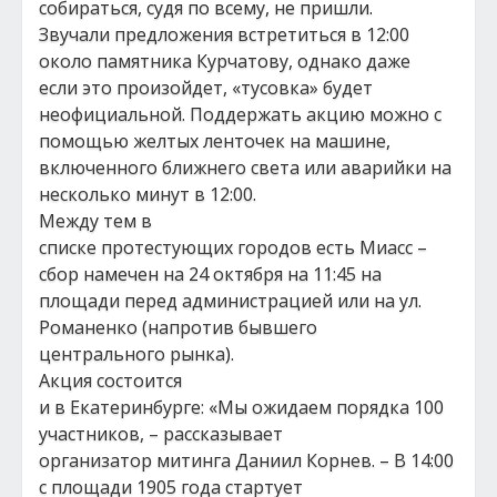
собираться, судя по всему, не пришли.
Звучали предложения встретиться в 12:00
около памятника Курчатову, однако даже
если это произойдет, «тусовка» будет
неофициальной. Поддержать акцию можно с
помощью желтых ленточек на машине,
включенного ближнего света или аварийки на
несколько минут в 12:00.
Между тем в
списке протестующих городов есть Миасс –
сбор намечен на 24 октября на 11:45 на
площади перед администрацией или на ул.
Романенко (напротив бывшего
центрального рынка).
Акция состоится
и в Екатеринбурге: «Мы ожидаем порядка 100
участников, – рассказывает
организатор митинга Даниил Корнев. – В 14:00
с площади 1905 года стартует