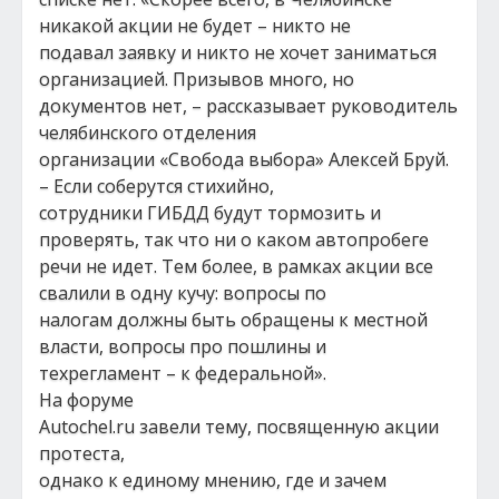
никакой акции не будет – никто не
подавал заявку и никто не хочет заниматься
организацией. Призывов много, но
документов нет, – рассказывает руководитель
челябинского отделения
организации «Свобода выбора» Алексей Бруй.
– Если соберутся стихийно,
сотрудники ГИБДД будут тормозить и
проверять, так что ни о каком автопробеге
речи не идет. Тем более, в рамках акции все
свалили в одну кучу: вопросы по
налогам должны быть обращены к местной
власти, вопросы про пошлины и
техрегламент – к федеральной».
На форуме
Аutochel.ru завели тему, посвященную акции
протеста,
однако к единому мнению, где и зачем