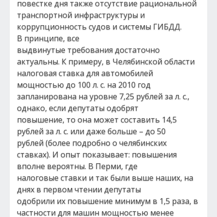
повестке дня также отсутствие рациональной
транспортной инфраструктуры и
коррупционность судов и системы ГИБДД.
В принципе, все
выдвинутые требования достаточно
актуальны. К примеру, в Челябинской области
налоговая ставка для автомобилей
мощностью до 100 л. с. на 2010 год
запланирована на уровне 7,25 рублей за л. с.,
однако, если депутаты одобрят
повышение, то она может составить 14,5
рублей за л. с. или даже больше – до 50
рублей (более подробно о челябинских
ставках). И опыт показывает: повышения
вполне вероятны. В Перми, где
налоговые ставки и так были выше наших, на
днях в первом чтении депутаты
одобрили их повышение минимум в 1,5 раза, в
частности для машин мощностью менее