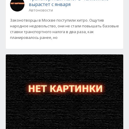
вырастет с января
Автоновости
Законотворцы в Москве поступили хитро. Ощутив
народное недовольство, они не стали повышать базовые
ставки транспортного налога в два раза, как
планировалось ранее, но