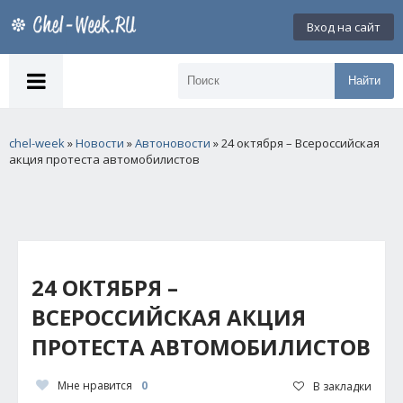
Вход на сайт
Найти
chel-week
»
Новости
»
Автоновости
» 24 октября – Всероссийская
акция протеста автомобилистов
24 ОКТЯБРЯ –
ВСЕРОССИЙСКАЯ АКЦИЯ
ПРОТЕСТА АВТОМОБИЛИСТОВ
Мне нравится
0
В закладки