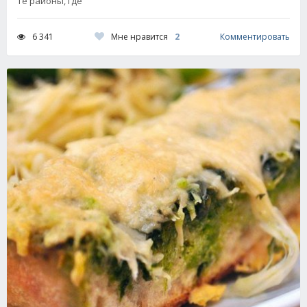
те районы, где
Мне нравится
2
6 341
Комментировать