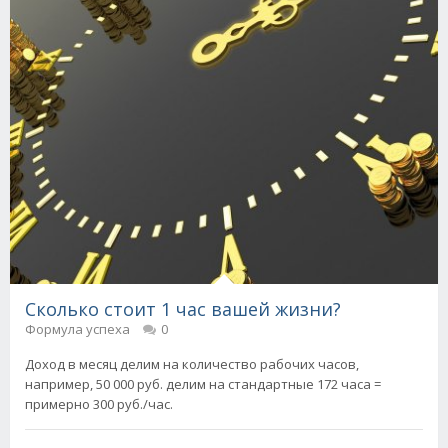
Сколько стоит 1 час вашей жизни?
Формула успеха
0
Доход в месяц делим на количество рабочих часов,
например, 50 000 руб. делим на стандартные 172 часа =
примерно 300 руб./час.