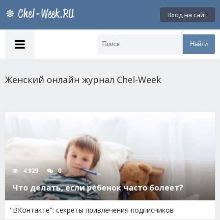
Вход на сайт
Найти
Женский онлайн журнал Chel-Week
4 929
0
Что делать, если ребенок часто болеет?
"ВКонтакте": секреты привлечения подписчиков