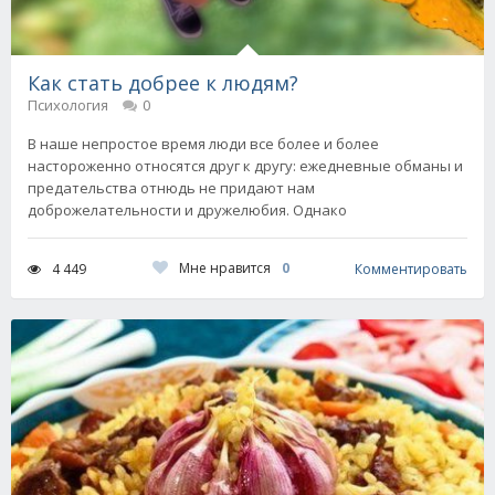
Как стать добрее к людям?
Психология
0
В наше непростое время люди все более и более
настороженно относятся друг к другу: ежедневные обманы и
предательства отнюдь не придают нам
доброжелательности и дружелюбия. Однако
Мне нравится
0
4 449
Комментировать