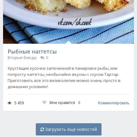
Рыбные наггетсы
Вторые блюда
0
Хрустящие кусочки запеченной в панировке рыбы, или
попросту наггетсы, необычайно вкусны с соусом Тартар.
Приготовить все это великолепие можно очень просто в
домашних условиях!
Мне нравится
0
5 459
Комментировать
Загрузить еще новостей