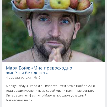
Марк Бойл: «Мне превосходно
живётся без денег»
Формула успеха
0
Марку Бойлу 33 года и он известен тем, что в ноябре 2008
года решил исключить из своей жизни наличные деньги.
Интересен тот факт, что Марк в прошлом успешный
бизнесмен, но он