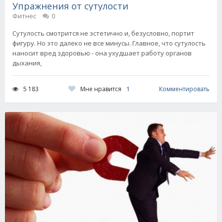
Упражнения от сутулости
Фитнес
0
Сутулость смотрится не эстетично и, безусловно, портит
фигуру. Но это далеко не все минусы. Главное, что сутулость
наносит вред здоровью - она ухудшает работу органов
дыхания,
Мне нравится
1
5 183
Комментировать