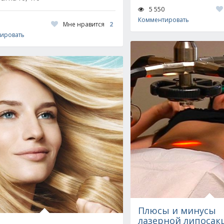
5 550
Комментировать
Мне нравится
2
ировать
Плюсы и минусы
лазерной липосак