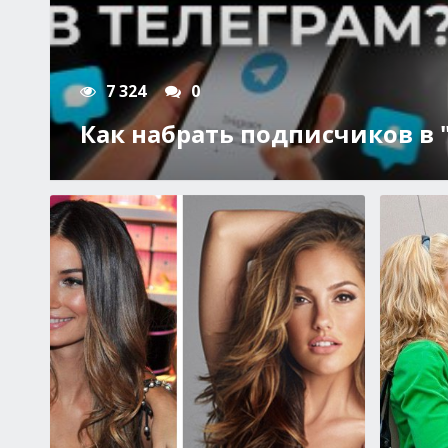
4 925
0
Что делать, если ребенок ча