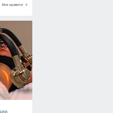
Мне нравится
0
ции.