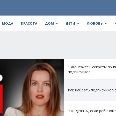
МОДА
КРАСОТА
ДОМ
ДЕТИ
ЛЮБОВЬ
"ВКонтакте": секреты при
подписчиков
Как набрать подписчиков 
Что делать, если ребенок 