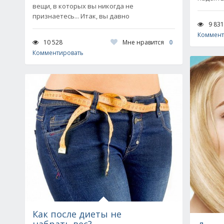
вещи, в которых вы никогда не
признаетесь... Итак, вы давно
9 831
Коммент
Мне нравится
0
10 528
Комментировать
Как после диеты не
набрать вес?